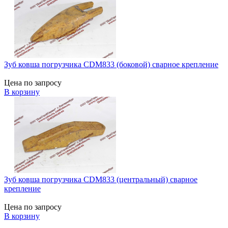
Зуб ковша погрузчика CDM833 (боковой) сварное крепление
Цена по запросу
В корзину
Зуб ковша погрузчика CDM833 (центральный) сварное
крепление
Цена по запросу
В корзину