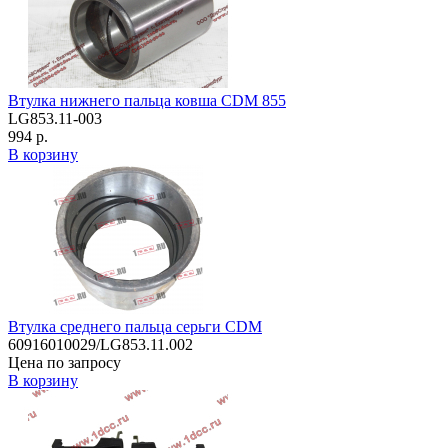
Втулка нижнего пальца ковша CDM 855
LG853.11-003
994 р.
В корзину
Втулка среднего пальца серьги CDM
60916010029/LG853.11.002
Цена по запросу
В корзину