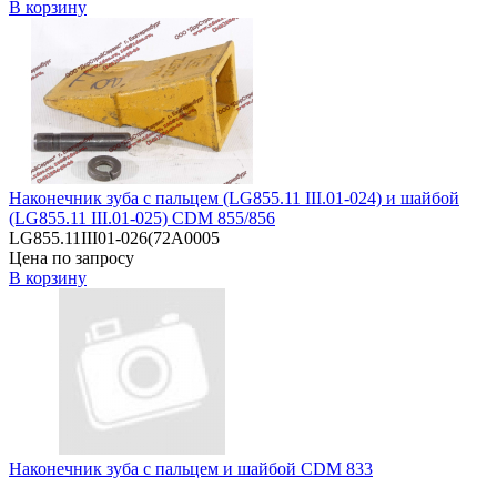
В корзину
Наконечник зуба с пальцем (LG855.11 III.01-024) и шайбой
(LG855.11 III.01-025) CDM 855/856
LG855.11III01-026(72A0005
Цена по запросу
В корзину
Наконечник зуба с пальцем и шайбой CDM 833