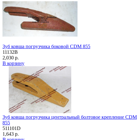
Зуб ковша погрузчика боковой CDM 855
11132B
2,030 р.
В корзину
Зуб ковша погрузчика центральный болтовое крепление CDM
855
511101D
1,643 р.
В корзину