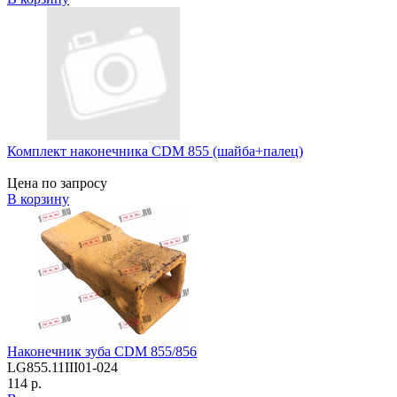
Комплект наконечника CDM 855 (шайба+палец)
Цена по запросу
В корзину
Наконечник зуба CDM 855/856
LG855.11III01-024
114 р.