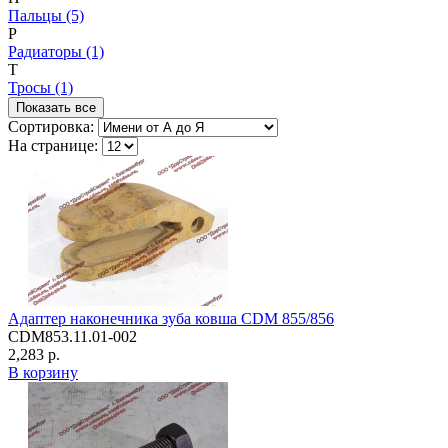
Пальцы (5)
Р
Радиаторы (1)
Т
Тросы (1)
Показать все
Сортировка:
На странице:
Адаптер наконечника зуба ковша CDM 855/856
CDM853.11.01-002
2,283 р.
В корзину