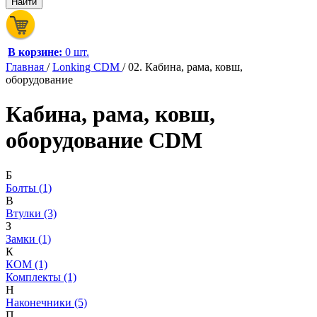
В корзине:
0 шт.
Главная
/
Lonking CDM
/
02. Кабина, рама, ковш,
оборудование
Кабина, рама, ковш,
оборудование CDM
Б
Болты (1)
В
Втулки (3)
З
Замки (1)
К
КОМ (1)
Комплекты (1)
Н
Наконечники (5)
П