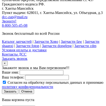
Гражданского кодекса РФ.
г. Ханты-Мансийск
Пункт выдачи: 628011, г. Ханты-Мансийск, ул. Объездная, д.3
dcc-zap@mail.ru
Звоните!
8-800-505-45-08
Звонок бесплатный по всей России
Каталог запчастей
|
Запчасти Хово
|
Запчасти faw
|
Запчасти
shaanxi
|
Запчасти foton
|
Запчасти dongfeng
|
Запчасти cdm
Условия оплаты и доставки
Контакты ДСС
Заказать звонок
×
Закажите звонок и мы Вам перезвоним!!!
Ваше имя:
Ваш телефон:
Согласен на обработку персональных данных и принимаю
политику конфиденциальности
Заказать
Отмена
Ваша корзина пуста