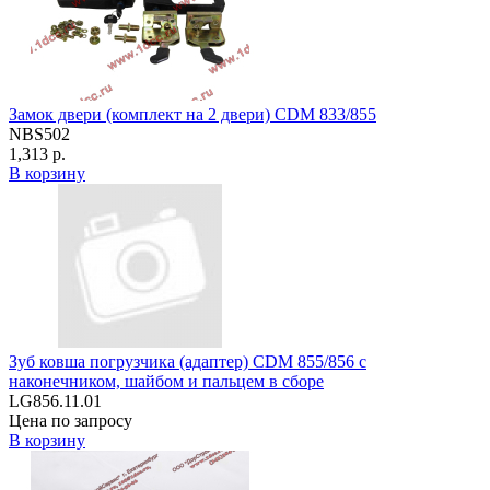
Замок двери (комплект на 2 двери) CDM 833/855
NBS502
1,313 р.
В корзину
Зуб ковша погрузчика (адаптер) CDM 855/856 c
наконечником, шайбом и пальцем в сборе
LG856.11.01
Цена по запросу
В корзину