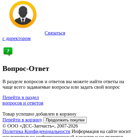
Связаться
с директором
Вопрос-Ответ
В разделе вопросов и ответов вы можете найти ответы на
чаще всего задаваемые вопросы или задать свой вопрос
Перейти в раздел
вопросов и ответов
Товар успешно добавлен в корзину
Перейти в корзину
Продолжить покупки
© ООО «ДСС-Запчасть», 2007-2026
Политика Конфиденциальности
Информация на сайте носит
исключительно информационный характер и не является