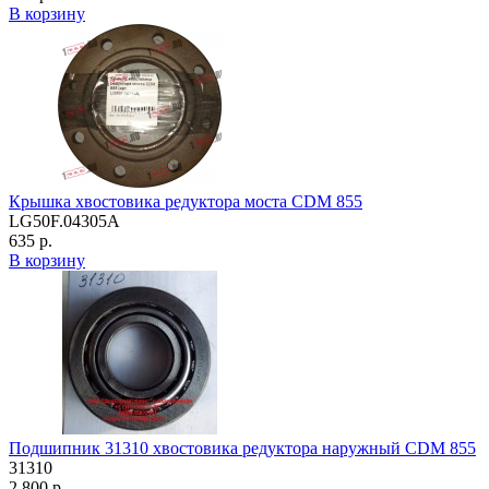
В корзину
Крышка хвостовика редуктора моста CDM 855
LG50F.04305A
635 р.
В корзину
Подшипник 31310 хвостовика редуктора наружный CDM 855
31310
2,800 р.