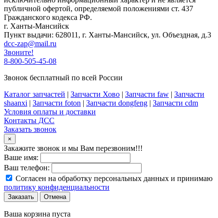
публичной офертой, определяемой положениями ст. 437
Гражданского кодекса РФ.
г. Ханты-Мансийск
Пункт выдачи: 628011, г. Ханты-Мансийск, ул. Объездная, д.3
dcc-zap@mail.ru
Звоните!
8-800-505-45-08
Звонок бесплатный по всей России
Каталог запчастей
|
Запчасти Хово
|
Запчасти faw
|
Запчасти
shaanxi
|
Запчасти foton
|
Запчасти dongfeng
|
Запчасти cdm
Условия оплаты и доставки
Контакты ДСС
Заказать звонок
×
Закажите звонок и мы Вам перезвоним!!!
Ваше имя:
Ваш телефон:
Согласен на обработку персональных данных и принимаю
политику конфиденциальности
Заказать
Отмена
Ваша корзина пуста