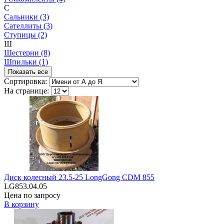
С
Сальники (3)
Сателлиты (3)
Ступицы (2)
Ш
Шестерни (8)
Шпильки (1)
Показать все
Сортировка:
На странице:
Диск колесный 23.5-25 LongGong CDM 855
LG853.04.05
Цена по запросу
В корзину