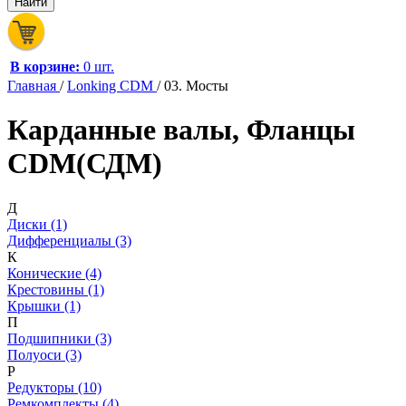
В корзине:
0 шт.
Главная
/
Lonking CDM
/
03. Мосты
Карданные валы, Фланцы
CDM(СДМ)
Д
Диски (1)
Дифференциалы (3)
К
Конические (4)
Крестовины (1)
Крышки (1)
П
Подшипники (3)
Полуоси (3)
Р
Редукторы (10)
Ремкомплекты (4)