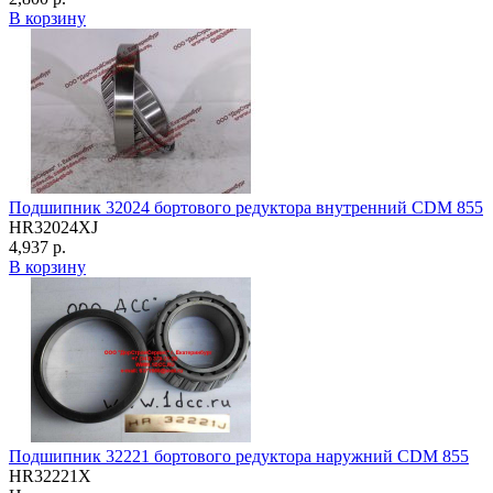
В корзину
Подшипник 32024 бортового редуктора внутренний CDM 855
HR32024XJ
4,937 р.
В корзину
Подшипник 32221 бортового редуктора наружний CDM 855
HR32221X