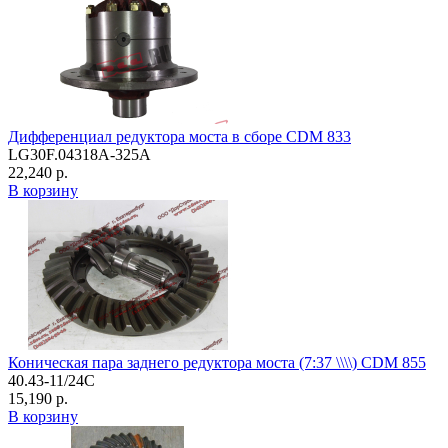
Дифференциал редуктора моста в сборе CDM 833
LG30F.04318A-325A
22,240 р.
В корзину
Коническая пара заднего редуктора моста (7:37 \\\\) CDM 855
40.43-11/24C
15,190 р.
В корзину