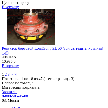
Цена по запросу
В корзину
Редуктор бортовой LongGong ZL 50 (три саттелита, крупный
зуб)
404014A
10,985 р.
В корзину
1
2
3
>
>|
Показано с 1 по 18 из 47 (всего страниц - 3)
Вопрос по товару?
Мы готовы подсказать
Звоните!
8-800-505-45-08
03. Мосты