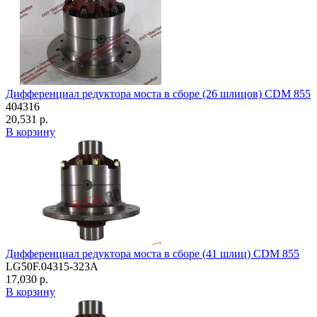
Дифференциал редуктора моста в сборе (26 шлицов) CDM 855
404316
20,531 р.
В корзину
Дифференциал редуктора моста в сборе (41 шлиц) CDM 855
LG50F.04315-323A
17,030 р.
В корзину