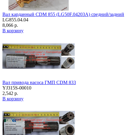
Вал карданный CDM 855 (LG50F.04203A) средний/задний
LG855.04.04
8,066 р.
В корзину
Вал привода насоса ГМП CDM 833
YJ315S-00010
2,542 р.
В корзину