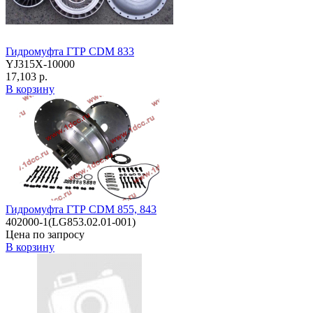
Гидромуфта ГТР CDM 833
YJ315X-10000
17,103 р.
В корзину
Гидромуфта ГТР CDM 855, 843
402000-1(LG853.02.01-001)
Цена по запросу
В корзину