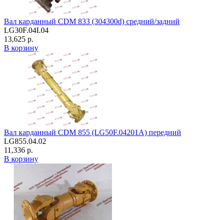
Вал карданный CDM 833 (304300d) средний/задний
LG30F.04I.04
13,625 р.
В корзину
Вал карданный CDM 855 (LG50F.04201A) передний
LG855.04.02
11,336 р.
В корзину