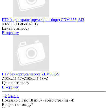
ГТР (гидротрансформатор в сборе) CDM 855, 843
402200 (LG853.02.01)
Цена по запросу
В корзину
ГТР без корпуса насоса ZLM50E-5
Z50B.2.1-17+Z50B.2.1-18+Z
Цена по запросу
В корзину
1
2
3
4
>
>|
Показано с 1 по 18 из 67 (всего страниц - 4)
Вопрос по товару?