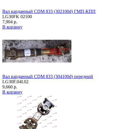
Вал карданный CDM 833 (302100d) ГМП-КПП
LG30FK 02100
7,904 р.
В корзину
Вал карданный CDM 833 (304100d) передний
LG30F.04I.02
9,660 р.
В корзину