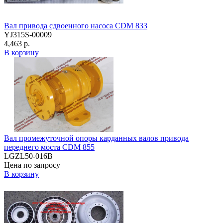
Вал привода сдвоенного насоса CDM 833
YJ315S-00009
4,463 р.
В корзину
Вал промежуточной опоры карданных валов привода
переднего моста CDM 855
LGZL50-016B
Цена по запросу
В корзину