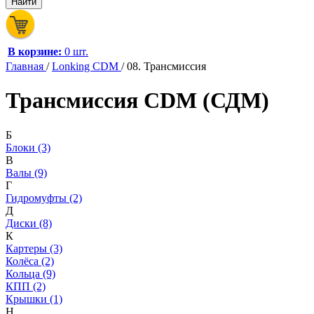
В корзине:
0 шт.
Главная
/
Lonking CDM
/
08. Трансмиссия
Трансмиссия CDM (СДМ)
Б
Блоки (3)
В
Валы (9)
Г
Гидромуфты (2)
Д
Диски (8)
К
Картеры (3)
Колёса (2)
Кольца (9)
КПП (2)
Крышки (1)
Н