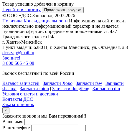
Товар успешно добавлен в корзину
Перейти в корзину
Продолжить покупки
© ООО «ДСС-Запчасть», 2007-2026
Политика Конфиденциальности
Информация на сайте носит
исключительно информационный характер и не является
публичной офертой, определяемой положениями ст. 437
Гражданского кодекса РФ.
г. Ханты-Мансийск
Пункт выдачи: 628011, г. Ханты-Мансийск, ул. Объездная, д.3
dcc-zap@mail.ru
Звоните!
8-800-505-45-08
Звонок бесплатный по всей России
Каталог запчастей
|
Запчасти Хово
|
Запчасти faw
|
Запчасти
shaanxi
|
Запчасти foton
|
Запчасти dongfeng
|
Запчасти cdm
Условия оплаты и доставки
Контакты ДСС
Заказать звонок
×
Закажите звонок и мы Вам перезвоним!!!
Ваше имя:
Ваш телефон: