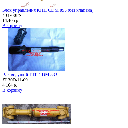
Блок управления КПП CDM 855 (без клапана)
403700FX
14,405 р.
В корзину
Вал ведущий ГТР CDM 833
ZL30D-11-09
4,164 р.
В корзину