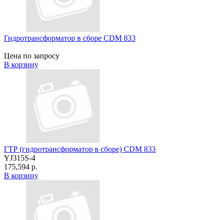
Гидротрансформатор в сборе CDM 833
Цена по запросу
В корзину
ГТР (гидротрансформатор в сборе) CDM 833
YJ315S-4
175,594 р.
В корзину