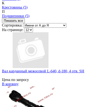
К
Крестовины (5)
П
Подшипники (5)
Показать все
Сортировка:
На странице:
Вал карданный межосевой L-640, d-180, 4 отв. SH
Цена по запросу
В корзину