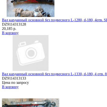
Вал карданный основной без подвесного L-1280, d-180, 4отв. 
DZ9114313128
20,185 р.
В корзину
Вал карданный основной без подвесного L-1330, d-180, 4 отв. 
DZ9114313133
Цена по запросу
В корзину