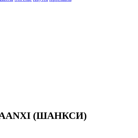
SHAANXI (ШАНКСИ)