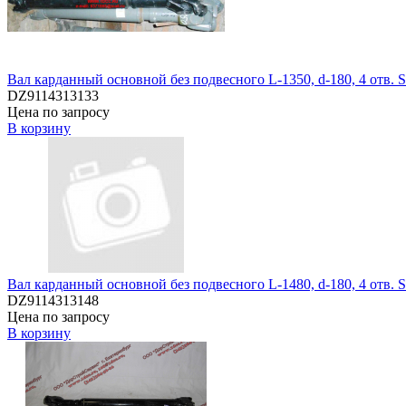
Вал карданный основной без подвесного L-1350, d-180, 4 отв. 
DZ9114313133
Цена по запросу
В корзину
Вал карданный основной без подвесного L-1480, d-180, 4 отв. 
DZ9114313148
Цена по запросу
В корзину