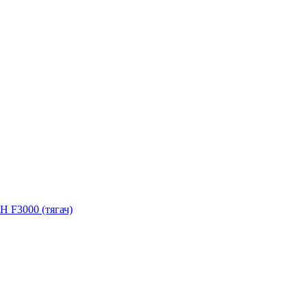
H F3000 (тягач)