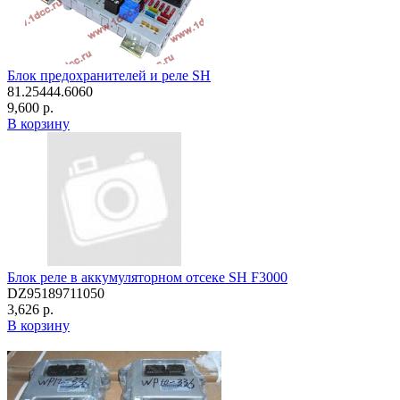
Блок предохранителей и реле SH
81.25444.6060
9,600 р.
В корзину
Блок реле в аккумуляторном отсеке SH F3000
DZ95189711050
3,626 р.
В корзину