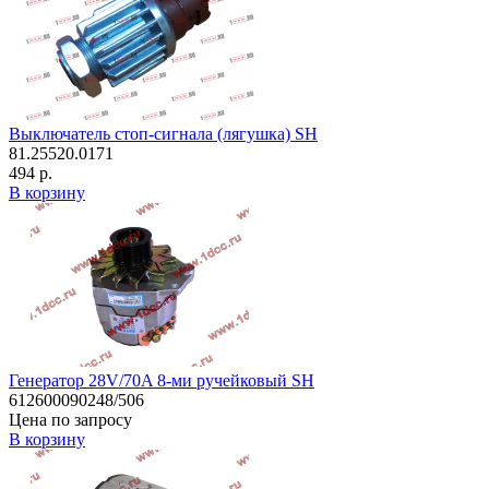
Выключатель стоп-сигнала (лягушка) SH
81.25520.0171
494 р.
В корзину
Генератор 28V/70A 8-ми ручейковый SH
612600090248/506
Цена по запросу
В корзину