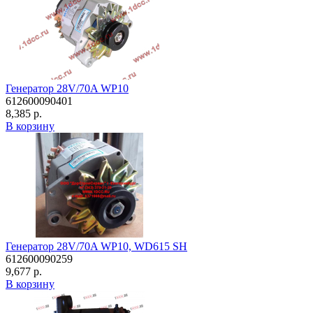
Генератор 28V/70A WP10
612600090401
8,385 р.
В корзину
Генератор 28V/70A WP10, WD615 SH
612600090259
9,677 р.
В корзину