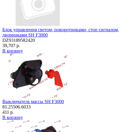
Блок управления светом, поворотниками, стоп сигналом,
дворниками SH F3000
DZ93189582420
39,707 р.
В корзину
Выключатель массы SH F3000
81.25506.6033
411 р.
В корзину