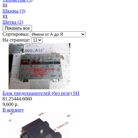
Ш
Шкивы (3)
Щ
Щетка (2)
Показать все
Сортировка:
На странице:
Блок предохранителей (без реле) SH
81.25444.6060
9,600 р.
В корзину