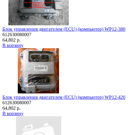
Блок управления двигателем (ECU) (компьютер) WP12-380
612630080007
64,802 р.
В корзину
Блок управления двигателем (ECU) (компьютер) WP12-420
612630080007
64,802 р.
В корзину