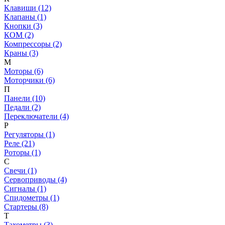
Клавиши (12)
Клапаны (1)
Кнопки (3)
КОМ (2)
Компрессоры (2)
Краны (3)
М
Моторы (6)
Моторчики (6)
П
Панели (10)
Педали (2)
Переключатели (4)
Р
Регуляторы (1)
Реле (21)
Роторы (1)
С
Свечи (1)
Сервоприводы (4)
Сигналы (1)
Спидометры (1)
Стартеры (8)
Т
Тахометры (3)