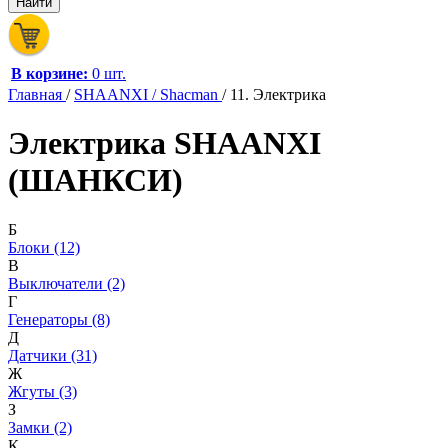
В корзине:
0 шт.
Главная
/
SHAANXI / Shacman
/
11. Электрика
Электрика SHAANXI
(ШАНКСИ)
Б
Блоки (12)
В
Выключатели (2)
Г
Генераторы (8)
Д
Датчики (31)
Ж
Жгуты (3)
З
Замки (2)
К