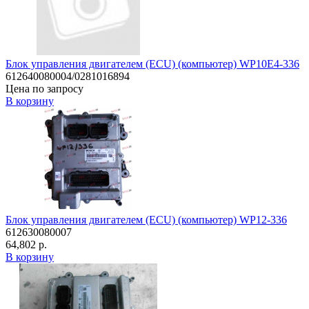
Блок управления двигателем (ECU) (компьютер) WP10E4-336
612640080004/0281016894
Цена по запросу
В корзину
Блок управления двигателем (ECU) (компьютер) WP12-336
612630080007
64,802 р.
В корзину