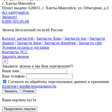
г. Ханты-Мансийск
Пункт выдачи: 628011, г. Ханты-Мансийск, ул. Объездная, д.3
dcc-zap@mail.ru
Звоните!
8-800-505-45-08
Звонок бесплатный по всей России
Каталог запчастей
|
Запчасти Хово
|
Запчасти faw
|
Запчасти
shaanxi
|
Запчасти foton
|
Запчасти dongfeng
|
Запчасти cdm
Условия оплаты и доставки
Контакты ДСС
Заказать звонок
×
Закажите звонок и мы Вам перезвоним!!!
Ваше имя:
Ваш телефон:
Согласен на обработку персональных данных и принимаю
политику конфиденциальности
Заказать
Отмена
Ваша корзина пуста
Продолжить покупки