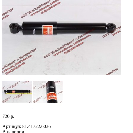
720 р.
Артикул: 81.41722.6036
В наличии