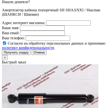
Нашли дешевле?
Амортизатор кабины поперечный SH SHAANXI / Shacman
(ШАНКСИ / Шакман)
Адрес интернет магазина:
Ваше имя:
Ваш email:
Ваш телефон:
Согласен на обработку персональных данных и принимаю
политику конфиденциальности
Получить скидку
Отмена
×
Быстрый заказ