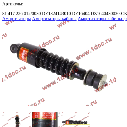
Артикулы:
81 417 226 012/0030
DZ1324143010
DZ16404
DZ1640430030-C
Амортизаторы
Амортизаторы кабины
Амортизаторы кабины 