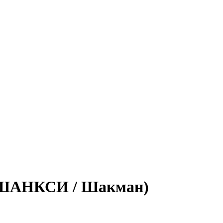
 (ШАНКСИ / Шакман)