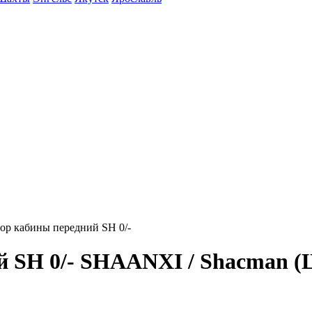
ор кабины передний SH 0/-
ий SH 0/- SHAANXI / Shacman