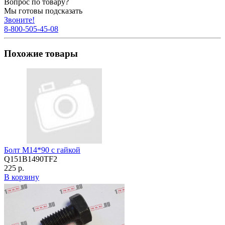
Вопрос по товару?
Мы готовы подсказать
Звоните!
8-800-505-45-08
Похожие товары
Болт М14*90 с гайкой
Q151B1490TF2
225 р.
В корзину