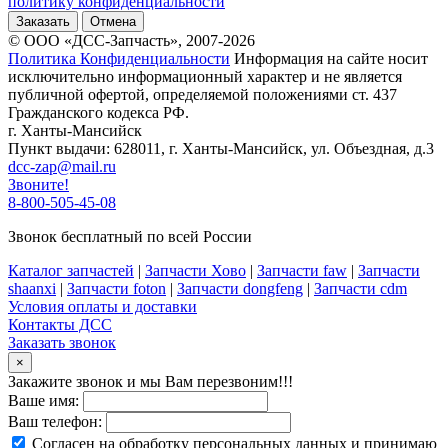
политику конфиденциальности
Заказать
Отмена
© ООО «ДСС-Запчасть», 2007-2026
Политика Конфиденциальности
Информация на сайте носит
исключительно информационный характер и не является
публичной офертой, определяемой положениями ст. 437
Гражданского кодекса РФ.
г. Ханты-Мансийск
Пункт выдачи: 628011, г. Ханты-Мансийск, ул. Объездная, д.3
dcc-zap@mail.ru
Звоните!
8-800-505-45-08
Звонок бесплатный по всей России
Каталог запчастей
|
Запчасти Хово
|
Запчасти faw
|
Запчасти
shaanxi
|
Запчасти foton
|
Запчасти dongfeng
|
Запчасти cdm
Условия оплаты и доставки
Контакты ДСС
Заказать звонок
×
Закажите звонок и мы Вам перезвоним!!!
Ваше имя:
Ваш телефон:
Согласен на обработку персональных данных и принимаю