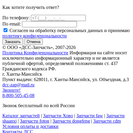
Как хотите получить ответ?
По телефону:
По email:
Согласен на обработку персональных данных и принимаю
политику конфиденциальности
Заказать
Отмена
© ООО «ДСС-Запчасть», 2007-2026
Политика Конфиденциальности
Информация на сайте носит
исключительно информационный характер и не является
публичной офертой, определяемой положениями ст. 437
Гражданского кодекса РФ.
г. Ханты-Мансийск
Пункт выдачи: 628011, г. Ханты-Мансийск, ул. Объездная, д.3
dcc-zap@mail.ru
Звоните!
8-800-505-45-08
Звонок бесплатный по всей России
Каталог запчастей
|
Запчасти Хово
|
Запчасти faw
|
Запчасти
shaanxi
|
Запчасти foton
|
Запчасти dongfeng
|
Запчасти cdm
Условия оплаты и доставки
Контакты ДСС