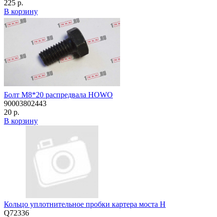
225 р.
В корзину
Болт М8*20 распредвала HOWO
90003802443
20 р.
В корзину
Кольцо уплотнительное пробки картера моста H
Q72336