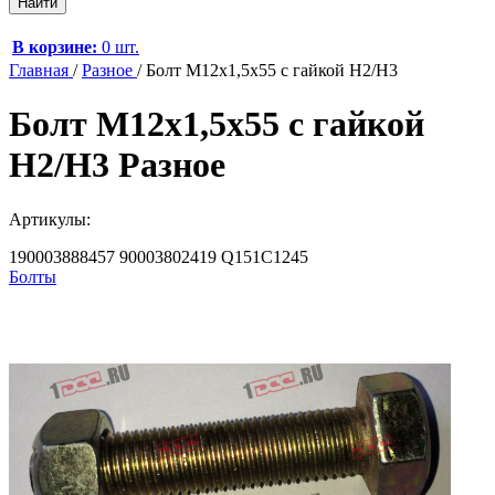
В корзине:
0 шт.
Главная
/
Разное
/
Болт M12х1,5х55 с гайкой H2/H3
Болт M12х1,5х55 с гайкой
H2/H3 Разное
Артикулы:
190003888457
90003802419
Q151С1245
Болты