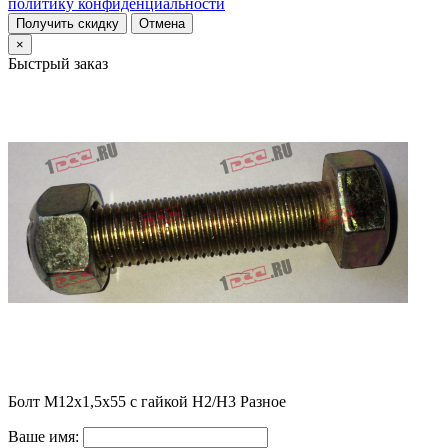
политику конфиденциальности
Получить скидку
Отмена
×
Быстрый заказ
Болт M12х1,5х55 с гайкой H2/H3 Разное
Ваше имя: