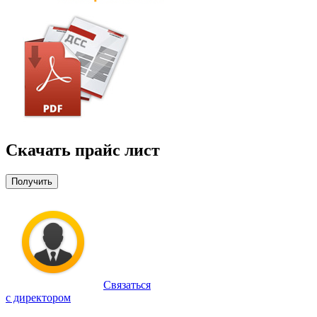
Скачать прайс лист
Получить
Связаться
с директором