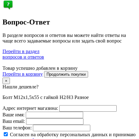
Вопрос-Ответ
В разделе вопросов и ответов вы можете найти ответы на
чаще всего задаваемые вопросы или задать свой вопрос
Перейти в раздел
вопросов и ответов
Товар успешно добавлен в корзину
Перейти в корзину
Продолжить покупки
×
Нашли дешевле?
Болт M12х1,5х55 с гайкой H2/H3 Разное
Адрес интернет магазина:
Ваше имя:
Ваш email:
Ваш телефон:
Согласен на обработку персональных данных и принимаю