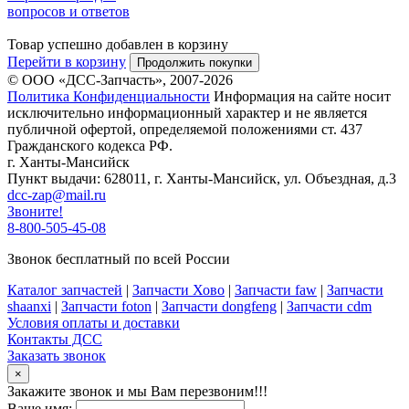
вопросов и ответов
Товар успешно добавлен в корзину
Перейти в корзину
Продолжить покупки
© ООО «ДСС-Запчасть», 2007-2026
Политика Конфиденциальности
Информация на сайте носит
исключительно информационный характер и не является
публичной офертой, определяемой положениями ст. 437
Гражданского кодекса РФ.
г. Ханты-Мансийск
Пункт выдачи: 628011, г. Ханты-Мансийск, ул. Объездная, д.3
dcc-zap@mail.ru
Звоните!
8-800-505-45-08
Звонок бесплатный по всей России
Каталог запчастей
|
Запчасти Хово
|
Запчасти faw
|
Запчасти
shaanxi
|
Запчасти foton
|
Запчасти dongfeng
|
Запчасти cdm
Условия оплаты и доставки
Контакты ДСС
Заказать звонок
×
Закажите звонок и мы Вам перезвоним!!!
Ваше имя: