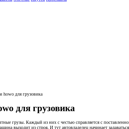
и howo для грузовика
wo для грузовика
ные грузы. Каждый из них с честью справляется с поставленной 
шина выходит из строя. И тут автовладелец начинает задаваться