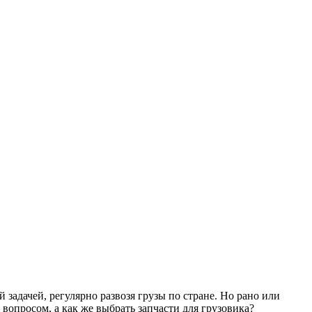
задачей, регулярно развозя грузы по стране. Но рано или
 вопросом, а как же выбрать запчасти для грузовика?