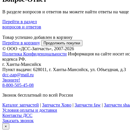
В разделе вопросов и ответов вы можете найти ответы на чаще
Перейти в раздел
вопросов и ответов
Товар успешно добавлен в корзину
Перейти в корзину
Продолжить покупки
© ООО «ДСС-Запчасть», 2007-2026
Политика Конфиденциальности
Информация на сайте носит ис
кодекса РФ.
г. Ханты-Мансийск
Пункт выдачи: 628011, г. Ханты-Мансийск, ул. Объездная, д.3
dcc-zap@mail.ru
Звоните!
8-800-505-45-08
Звонок бесплатный по всей России
Каталог запчастей
|
Запчасти Хово
|
Запчасти faw
|
Запчасти sha
Условия оплаты и доставки
Контакты ДСС
Заказать звонок
×