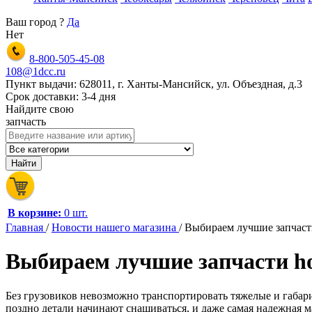
Ваш город
?
Да
Нет
8-800-505-45-08
108@1dcc.ru
Пункт выдачи: 628011, г. Ханты-Мансийск, ул. Объездная, д.3
Срок доставки: 3-4 дня
Найдите свою
запчасть
В корзине:
0 шт.
Главная
/
Новости нашего магазина
/
Выбираем лучшие запчаст
Выбираем лучшие запчасти ho
Без грузовиков невозможно транспортировать тяжелые и габарит
поздно детали начинают снашиваться, и даже самая надежная ма