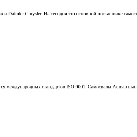
в и Daimler Chrysler. На сегодня это основной поставщике сам
тся международных стандартов ISO 9001. Самосвалы Auman выпуск