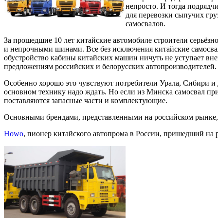
непросто. И тогда подрядч
для перевозки сыпучих гру
самосвалов.
За прошедшие 10 лет китайские автомобиле строители серьёзн
и непрочными шинами. Все без исключения китайские самосва
обустройство кабины китайских машин ничуть не уступает вне
предложениям российских и белорусских автопроизводителей.
Особенно хорошо это чувствуют потребители Урала, Сибири и 
основном технику надо ждать. Но если из Минска самосвал прих
поставляются запасные части и комплектующие.
Основными брендами, представленными на российском рынке,
Howo
, пионер китайского автопрома в России, пришедший на 