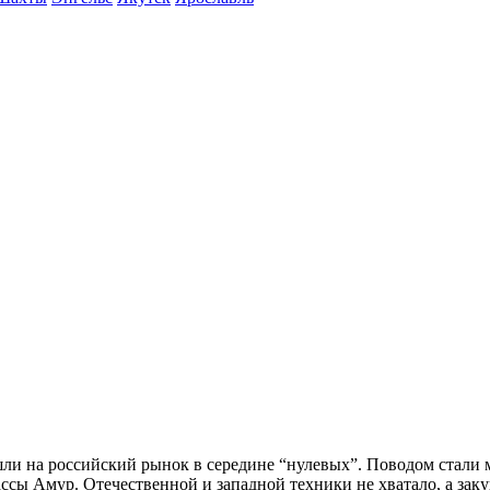
и на российский рынок в середине “нулевых”. Поводом стали 
ссы Амур. Отечественной и западной техники не хватало, а зак