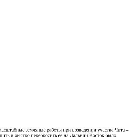
масштабные земляные работы при возведении участка Чита –
упить и быстро перебросить её на Дальний Восток было