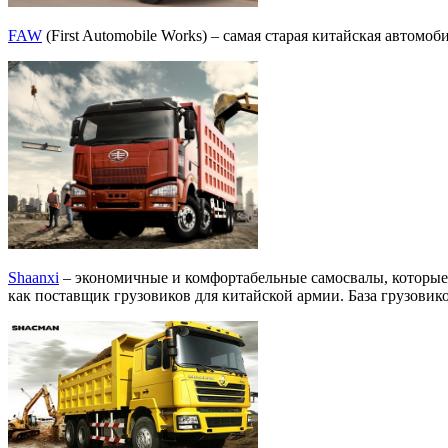
FAW
(First Automobile Works) – самая старая китайская автомоб
Shaanxi
– экономичные и комфортабельные самосвалы, которые 
как поставщик грузовиков для китайской армии. База грузовик