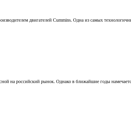
производителем двигателей Cummins. Одна из самых технологич
сной на российский рынок. Однако в ближайшие годы намечаетс