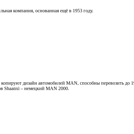
ильная компания, основанная ещё в 1953 году.
копируют дизайн автомобилей MAN, способны перевозить до 19 
ов Shaanxi – немецкий MAN 2000.