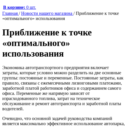
В корзине:
0 шт.
Главная
/
Новости нашего магазина
/
Приближение к точке
«оптимального» использования
Приближение к точке
«оптимального»
использования
Экономика автотранспортного предприятия включает
затраты, которые условно можно разделить на две основные
группы: постоянные и переменные. Постоянные затраты, как
правило, связаны с ежемесячными лизинговыми платежами,
заработной платой работников офиса и содержанием самого
офиса. Переменные же напрямую зависят от
израсходованного топлива, затрат на техническое
обслуживание и ремонт автотранспорта и заработной платы
водителей.
Очевидно, что основной задачей руководства компаний
является максимально эффективное использование автопарка,