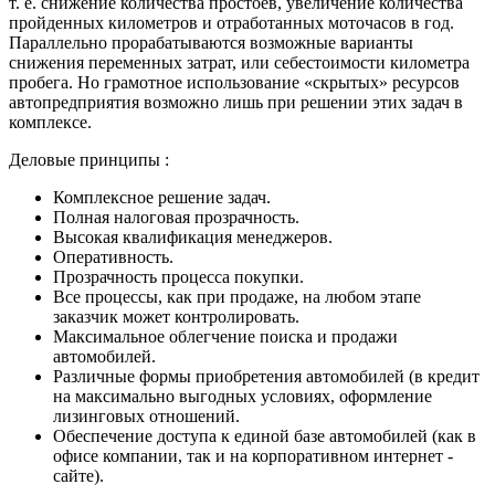
т. е. снижение количества простоев, увеличение количества
пройденных километров и отработанных моточасов в год.
Параллельно прорабатываются возможные варианты
снижения переменных затрат, или себестоимости километра
пробега. Но грамотное использование «скрытых» ресурсов
автопредприятия возможно лишь при решении этих задач в
комплексе.
Деловые принципы :
Комплексное решение задач.
Полная налоговая прозрачность.
Высокая квалификация менеджеров.
Оперативность.
Прозрачность процесса покупки.
Все процессы, как при продаже, на любом этапе
заказчик может контролировать.
Максимальное облегчение поиска и продажи
автомобилей.
Различные формы приобретения автомобилей (в кредит
на максимально выгодных условиях, оформление
лизинговых отношений.
Обеспечение доступа к единой базе автомобилей (как в
офисе компании, так и на корпоративном интернет -
сайте).