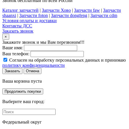
Звонок бесплатный по всей России
Каталог запчастей
|
Запчасти Хово
|
Запчасти faw
|
Запчасти
shaanxi
|
Запчасти foton
|
Запчасти dongfeng
|
Запчасти cdm
Условия оплаты и доставки
Контакты ДСС
Заказать звонок
×
Закажите звонок и мы Вам перезвоним!!!
Ваше имя:
Ваш телефон:
Согласен на обработку персональных данных и принимаю
политику конфиденциальности
Заказать
Отмена
Ваша корзина пуста
Продолжить покупки
Выберите ваш город:
Федеральный округ