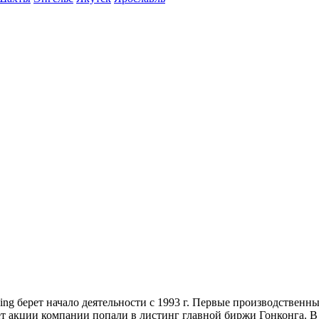
ng берет начало деятельности с 1993 г. Первые производственн
ет акции компании попали в листинг главной биржи Гонконга. В 