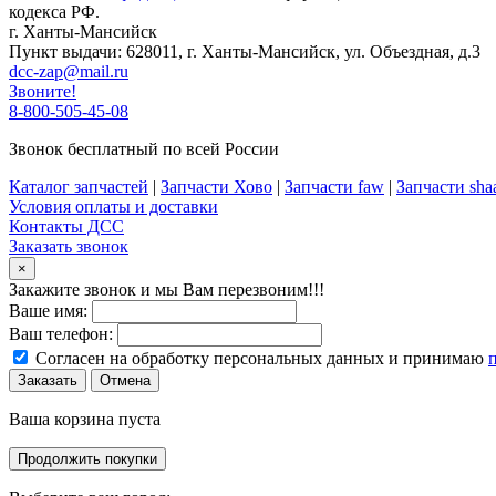
кодекса РФ.
г. Ханты-Мансийск
Пункт выдачи: 628011, г. Ханты-Мансийск, ул. Объездная, д.3
dcc-zap@mail.ru
Звоните!
8-800-505-45-08
Звонок бесплатный по всей России
Каталог запчастей
|
Запчасти Хово
|
Запчасти faw
|
Запчасти sha
Условия оплаты и доставки
Контакты ДСС
Заказать звонок
×
Закажите звонок и мы Вам перезвоним!!!
Ваше имя:
Ваш телефон:
Согласен на обработку персональных данных и принимаю
Заказать
Отмена
Ваша корзина пуста
Продолжить покупки