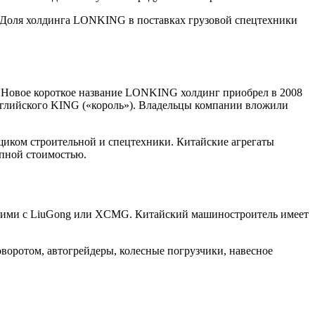
. Доля холдинга LONKING в поставках грузовой спецтехники
 Новое короткое название LONKING холдинг приобрел в 2008
английского KING («король»). Владельцы компании вложили
щиком строительной и спецтехники. Китайские агрегаты
пной стоимостью.
ими с LiuGong или XCMG. Китайский машиностроитель имеет
воротом, автогрейдеры, колесные погрузчики, навесное