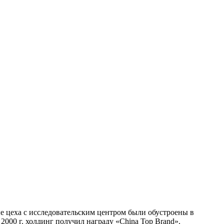
ые цеха с исследовательским центром были обустроены в
2000 г. холдинг получил награду «China Top Brand».