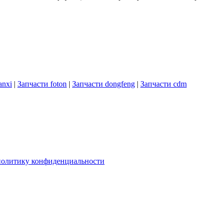
anxi
|
Запчасти foton
|
Запчасти dongfeng
|
Запчасти cdm
политику конфиденциальности