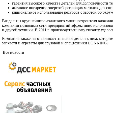
гарантия высокого качества деталей для долговечности т
активное внедрение энергосберегающих методик для сниж
рациональное использование ресурсов с заботой об окру
Владельцы крупнейшего азиатского машиностроителя вложили н
компании позволила сети предприятий эффективно использоват
и другой техники. В 2011 г. производственному гиганту удало
Компания также изготавливает запасные детали к ним, которы
запчасти и агрегаты для грузовой и спецтехники LONKING.
Все новости