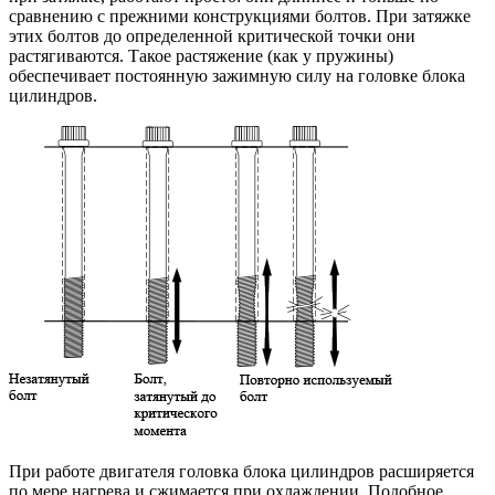
сравнению с прежними конструкциями болтов. При затяжке
этих болтов до определенной критической точки они
растягиваются. Такое растяжение (как у пружины)
обеспечивает постоянную зажимную силу на головке блока
цилиндров.
При работе двигателя головка блока цилиндров расширяется
по мере нагрева и сжимается при охлаждении. Подобное