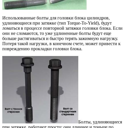
Использованные болты для головки блока цилиндров,
удлиняющиеся при затяжке (тип Torque-To-Yield), будут
ломаться в процессе повторной затяжки головки блока. Если
они не сломаются, то уже удлиненные болты будут еще
больше растягиваться и быстро терять зажимную нагрузку.
Потеря такой нагрузки, в конечном счете, может привести к
повреждению прокладки головки блока.
Болты, удлиняющиеся
при затяжке, работают просто: они длиннее и тоньше по