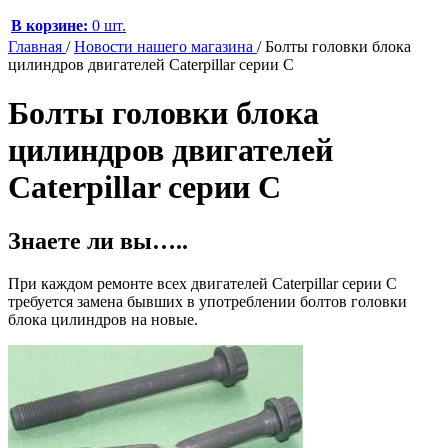
В корзине:
0 шт.
Главная
/
Новости нашего магазина
/
Болты головки блока
цилиндров двигателей Caterpillar серии C
Болты головки блока
цилиндров двигателей
Caterpillar серии C
Знаете ли вы…..
При каждом ремонте всех двигателей Caterpillar серии C
требуется замена бывших в употреблении болтов головки
блока цилиндров на новые.