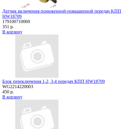
Датчик включения пониженной-повышенной передач KПП
HW18709
179100710069
351 р.
В корзину
Блок переключения 1-2, 3-4 передач КПП HW18709
WG2214220003
450 р.
В корзину