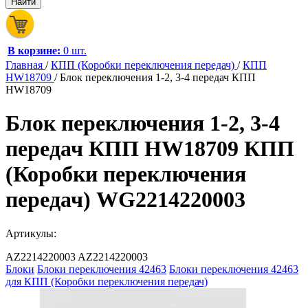
В корзине:
0 шт.
Главная
/
КПП (Коробки переключения передач)
/
КПП
HW18709
/
Блок переключения 1-2, 3-4 передач КПП
HW18709
Блок переключения 1-2, 3-4
передач КПП HW18709 КПП
(Коробки переключения
передач) WG2214220003
Артикулы:
AZ2214220003
AZ2214220003
Блоки
Блоки переключения 42463
Блоки переключения 42463
для КПП (Коробки переключения передач)