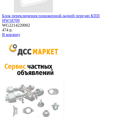
Блок переключения пониженной-задней передач КПП
HW18709
WG2214220002
474 р.
В корзину