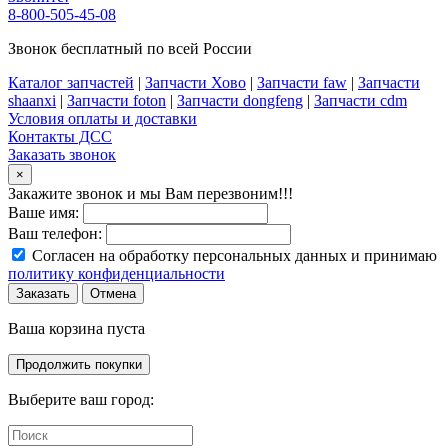
8-800-505-45-08
Звонок бесплатный по всей России
Каталог запчастей
|
Запчасти Хово
|
Запчасти faw
|
Запчасти
shaanxi
|
Запчасти foton
|
Запчасти dongfeng
|
Запчасти cdm
Условия оплаты и доставки
Контакты ДСС
Заказать звонок
×
Закажите звонок и мы Вам перезвоним!!!
Ваше имя:
Ваш телефон:
Согласен на обработку персональных данных и принимаю
политику конфиденциальности
Заказать
Отмена
Ваша корзина пуста
Продолжить покупки
Выберите ваш город: