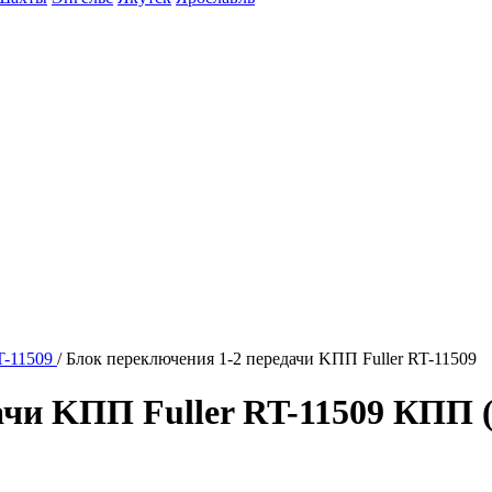
T-11509
/
Блок переключения 1-2 передачи KПП Fuller RT-11509
ачи KПП Fuller RT-11509 КПП