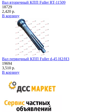
Вал вторичный КПП Fuller RT-11509
18729
2,420 р.
В корзину
Вал первичный КПП Fuller d-45 H2/H3
19694
3,510 р.
В корзину