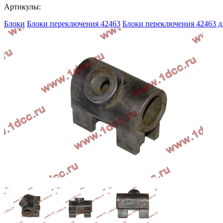
Артикулы:
Блоки
Блоки переключения 42463
Блоки переключения 42463 д