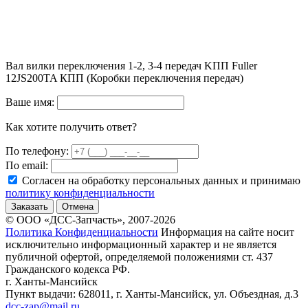
Вал вилки переключения 1-2, 3-4 передач KПП Fuller
12JS200TA КПП (Коробки переключения передач)
Ваше имя:
Как хотите получить ответ?
По телефону:
По email:
Согласен на обработку персональных данных и принимаю
политику конфиденциальности
Заказать
Отмена
© ООО «ДСС-Запчасть», 2007-2026
Политика Конфиденциальности
Информация на сайте носит
исключительно информационный характер и не является
публичной офертой, определяемой положениями ст. 437
Гражданского кодекса РФ.
г. Ханты-Мансийск
Пункт выдачи: 628011, г. Ханты-Мансийск, ул. Объездная, д.3
dcc-zap@mail.ru