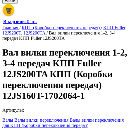
В корзине:
0 шт.
Главная
/
КПП (Коробки переключения передач)
/
КПП Fuller
12JS200T, 12JS200TA
/
Вал вилки переключения 1-2, 3-4
передач KПП Fuller 12JS200TA
Вал вилки переключения 1-2,
3-4 передач KПП Fuller
12JS200TA КПП (Коробки
переключения передач)
12JS160T-1702064-1
Артикулы:
Валы
Валы вилки переключения
Валы вилки переключения
для КПП (Коробки переключения передач)