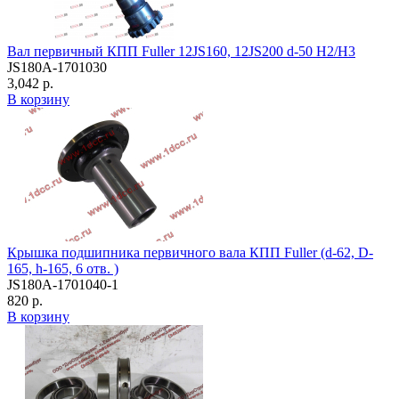
Вал первичный КПП Fuller 12JS160, 12JS200 d-50 H2/H3
JS180A-1701030
3,042 р.
В корзину
Крышка подшипника первичного вала КПП Fuller (d-62, D-
165, h-165, 6 отв. )
JS180A-1701040-1
820 р.
В корзину