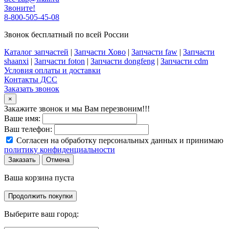
Звоните!
8-800-505-45-08
Звонок бесплатный по всей России
Каталог запчастей
|
Запчасти Хово
|
Запчасти faw
|
Запчасти
shaanxi
|
Запчасти foton
|
Запчасти dongfeng
|
Запчасти cdm
Условия оплаты и доставки
Контакты ДСС
Заказать звонок
×
Закажите звонок и мы Вам перезвоним!!!
Ваше имя:
Ваш телефон:
Согласен на обработку персональных данных и принимаю
политику конфиденциальности
Заказать
Отмена
Ваша корзина пуста
Продолжить покупки
Выберите ваш город: