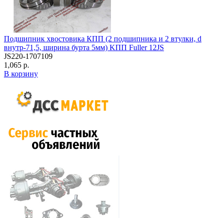
Подшипник хвостовика КПП (2 подшипника и 2 втулки, d
внутр-71,5, ширина бурта 5мм) KПП Fuller 12JS
JS220-1707109
1,065 р.
В корзину