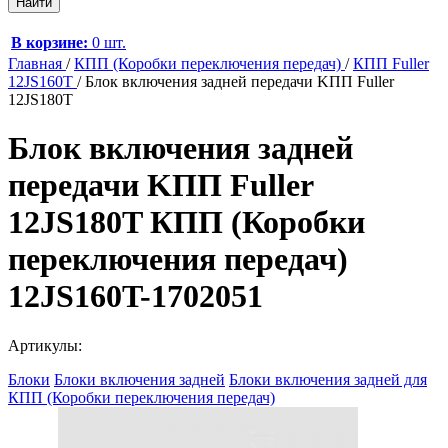
В корзине:
0 шт.
Главная
/
КПП (Коробки переключения передач)
/
КПП Fuller
12JS160T
/
Блок включения задней передачи KПП Fuller
12JS180T
Блок включения задней
передачи KПП Fuller
12JS180T КПП (Коробки
переключения передач)
12JS160T-1702051
Артикулы:
Блоки
Блоки включения задней
Блоки включения задней для
КПП (Коробки переключения передач)