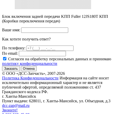
Блок включения задней передачи KПП Fuller 12JS180T КПП
(Коробки переключения передач)
Ваше имя:
Как хотите получить ответ?
По телефону:
По email:
Согласен на обработку персональных данных и принимаю
политику конфиденциальности
Заказать
Отмена
© ООО «ДСС-Запчасть», 2007-2026
Политика Конфиденциальности
Информация на сайте носит
исключительно информационный характер и не является
публичной офертой, определяемой положениями ст. 437
Гражданского кодекса РФ.
г. Ханты-Мансийск
Пункт выдачи: 628011, г. Ханты-Мансийск, ул. Объездная, д.3
dcc-zap@mail.ru
Звоните!