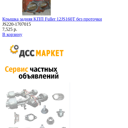
Крышка задняя KПП Fuller 12JS160T без проточки
JS220-1707015
7,525 р.
В корзину