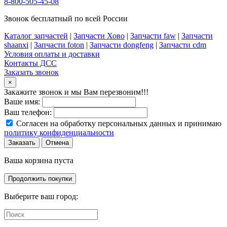
8-800-505-45-08
Звонок бесплатный по всей России
Каталог запчастей
|
Запчасти Хово
|
Запчасти faw
|
Запчасти
shaanxi
|
Запчасти foton
|
Запчасти dongfeng
|
Запчасти cdm
Условия оплаты и доставки
Контакты ДСС
Заказать звонок
×
Закажите звонок и мы Вам перезвоним!!!
Ваше имя:
Ваш телефон:
Согласен на обработку персональных данных и принимаю
политику конфиденциальности
Заказать
Отмена
Ваша корзина пуста
Продолжить покупки
Выберите ваш город: