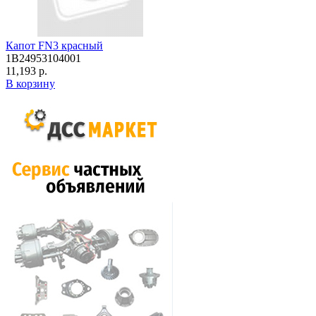
Капот FN3 красный
1B24953104001
11,193 р.
В корзину