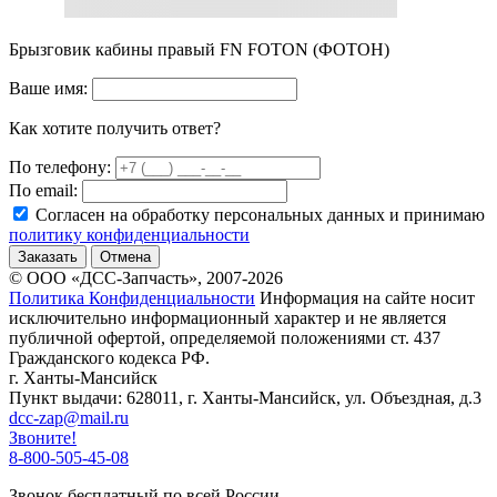
Брызговик кабины правый FN FOTON (ФОТОН)
Ваше имя:
Как хотите получить ответ?
По телефону:
По email:
Согласен на обработку персональных данных и принимаю
политику конфиденциальности
Заказать
Отмена
© ООО «ДСС-Запчасть», 2007-2026
Политика Конфиденциальности
Информация на сайте носит
исключительно информационный характер и не является
публичной офертой, определяемой положениями ст. 437
Гражданского кодекса РФ.
г. Ханты-Мансийск
Пункт выдачи: 628011, г. Ханты-Мансийск, ул. Объездная, д.3
dcc-zap@mail.ru
Звоните!
8-800-505-45-08
Звонок бесплатный по всей России