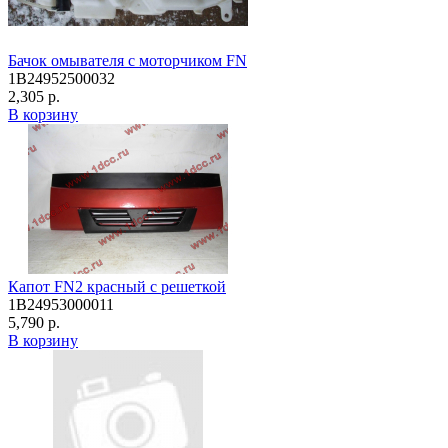
Бачок омывателя с моторчиком FN
1B24952500032
2,305 р.
В корзину
Капот FN2 красный с решеткой
1B24953000011
5,790 р.
В корзину