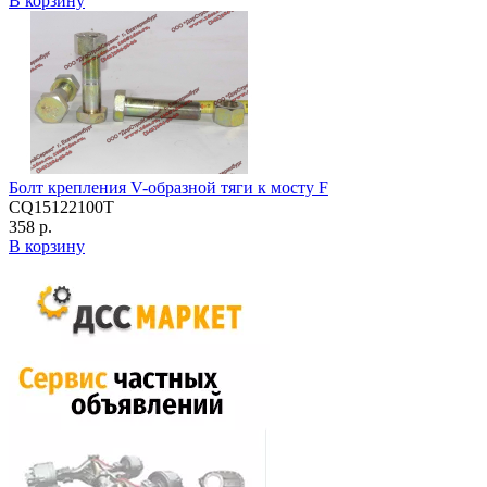
В корзину
Болт крепления V-образной тяги к мосту F
CQ15122100T
358 р.
В корзину