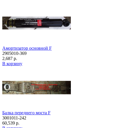
Амортизатор основной F
2905010-369
2,687 р.
В корзину
Балка переднего моста F
3001011-242
60,539 р.