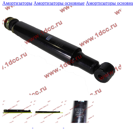
Амортизаторы
Амортизаторы основные
Амортизаторы основн