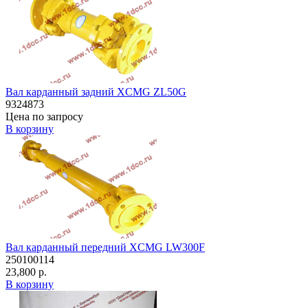
Вал карданный задний XCMG ZL50G
9324873
Цена по запросу
В корзину
Вал карданный передний XCMG LW300F
250100114
23,800 р.
В корзину