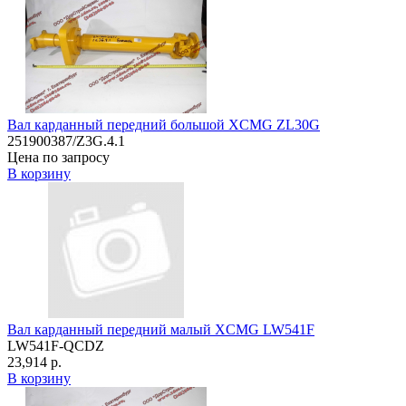
Вал карданный передний большой XCMG ZL30G
251900387/Z3G.4.1
Цена по запросу
В корзину
Вал карданный передний малый XCMG LW541F
LW541F-QCDZ
23,914 р.
В корзину