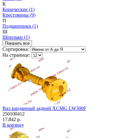
К
Конические (1)
Крестовины (9)
П
Подшипники (1)
Ш
Шпильки (1)
Показать все
Сортировка:
На странице:
Вал карданный задний XCMG LW300F
250100412
17,842 р.
В корзину