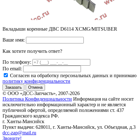
Вкладыши коренные ДВС D6114 XCMG/MITSUBER
Ваше имя:
Как хотите получить ответ?
По телефону:
По email:
Согласен на обработку персональных данных и принимаю
политику конфиденциальности
Заказать
Отмена
© ООО «ДСС-Запчасть», 2007-2026
Политика Конфиденциальности
Информация на сайте носит
исключительно информационный характер и не является
публичной офертой, определяемой положениями ст. 437
Гражданского кодекса РФ.
г. Ханты-Мансийск
Пункт выдачи: 628011, г. Ханты-Мансийск, ул. Объездная, д.3
dcc-zap@mail.ru
Звоните!