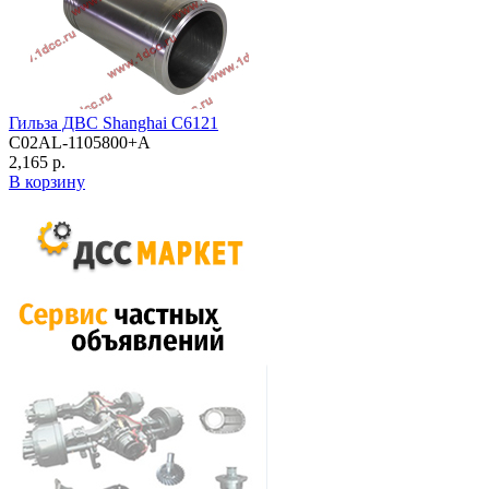
Гильза ДВС Shanghai C6121
C02AL-1105800+A
2,165 р.
В корзину