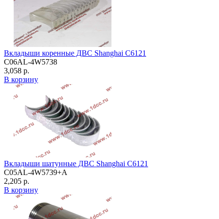
Вкладыши коренные ДВС Shanghai C6121
C06AL-4W5738
3,058 р.
В корзину
Вкладыши шатунные ДВС Shanghai C6121
C05AL-4W5739+A
2,205 р.
В корзину