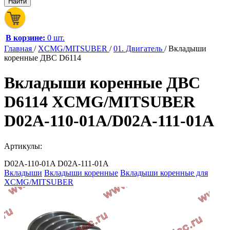
В корзине:
0 шт.
Главная
/
XCMG/MITSUBER
/
01. Двигатель
/
Вкладыши
коренные ДВС D6114
Вкладыши коренные ДВС
D6114 XCMG/MITSUBER
D02A-110-01A/D02A-111-01A
Артикулы:
D02A-110-01A
D02A-111-01A
Вкладыши
Вкладыши коренные
Вкладыши коренные для
XCMG/MITSUBER